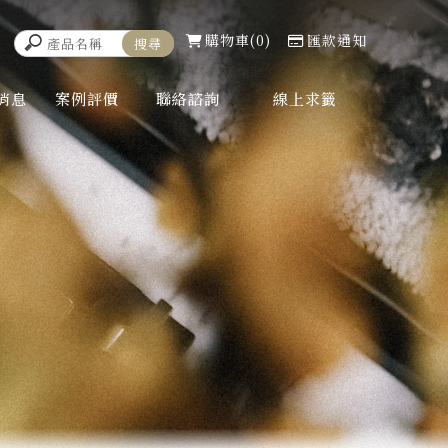
購物車
0
匯款通知
消息
案例評價
聯絡諮詢
線上求籤
WS
COMMENT
CONTACT
ONLINE DRAW