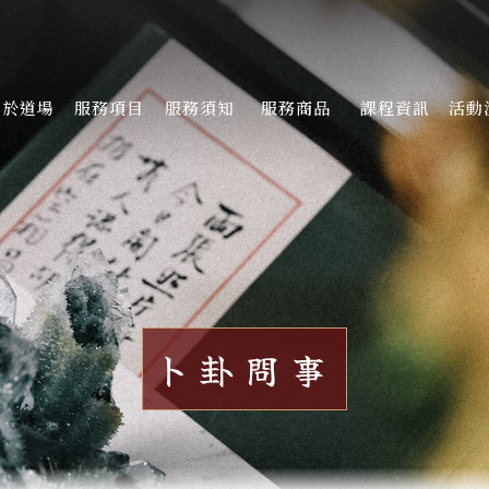
關於道場
服務項目
服務須知
服務商品
課程資訊
活動
BOUT
SERVICE
GUIDE
PRODUCT
COURSE
NE
卜卦問事