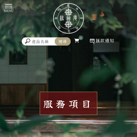
0
匯款通知
服務項目