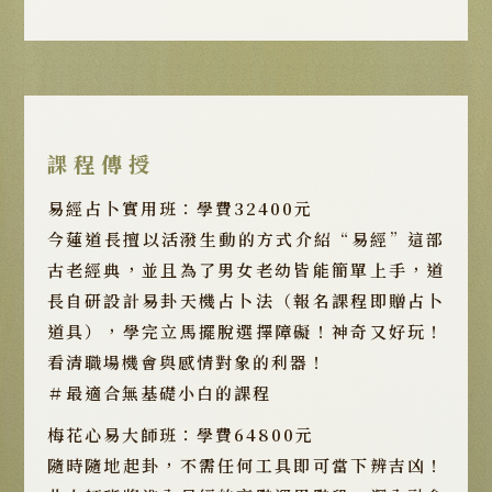
課程傳授
易經占卜實用班：學費32400元
今蓮道長擅以活潑生動的方式介紹“易經”這部
古老經典，並且為了男女老幼皆能簡單上手，道
長自研設計易卦天機占卜法（報名課程即贈占卜
道具），學完立馬擺脫選擇障礙！神奇又好玩！
看清職場機會與感情對象的利器！
＃最適合無基礎小白的課程
梅花心易大師班：學費64800元
隨時隨地起卦，不需任何工具即可當下辨吉凶！