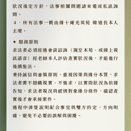
狀況後定方針，法事相關問題請來電或私訊詢
問。
４．所有法事一概由緣十庵光英苑 韓道長本人
主壇。
✦ 服務原則
求法者必須經過會談諮詢（親至本苑、或線上視
訊語音）經老師本人評估查實狀況後，才能進行
後續施法。
秉持誠信與審慎原則，重視因果與緣分本質，求
法者需不隱瞞現實、不強求，以實際狀況為依據
告知，求法者現況與感情對象緣分條件，確認查
實後才會承接案件。
過程中清楚說明配合事宜與雙方約定，方向明
確，避免不必要的誤解與困擾。