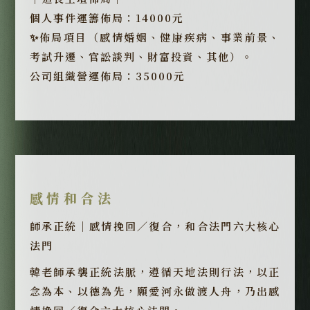
個人事件運籌佈局：14000元
✨佈局項目（感情婚姻、健康疾病、事業前景、
考試升遷、官訟談判、財富投資、其他）。
公司組織營運佈局：35000元
感情和合法
師承正統｜感情挽回／復合，和合法門六大核心
法門
韓老師承襲正統法脈，遵循天地法則行法，以正
念為本、以德為先，願愛河永做渡人舟，乃出感