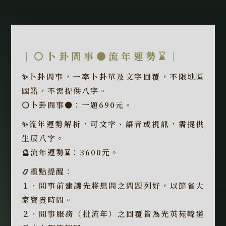
｜⚪卜卦問事⚫流年運勢⌛️｜
✨卜卦問事，一率卜卦單及文字回覆，不限地區
國籍，不需提供八字。
⚪卜卦問事⚫：一題690元。
✨流年運勢解析，可文字、語音或視訊，需提供
生辰八字。
🔮流年運勢⌛️：3600元。
📿重點提醒：
１．問事前建議先將想問之問題列好，以節省大
家寶貴時間。
２．問事服務（批流年）之回覆皆為光英苑韓道