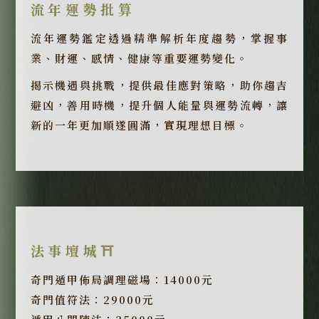
流年運勢批算
流年運勢鑑定透過精準解析年度趨勢，掌握事
業、財運、感情、健康等重要運勢變化。
揭示機遇與挑戰，提供最佳應對策略，助你趨吉
避凶，善用時機，提升個人能量與運勢流轉，讓
新的一年更加順遂圓滿，實現理想目標。
法事壇城⛩️
奇門遁甲佈局調理磁場：14000元
奇門值符法：29000元