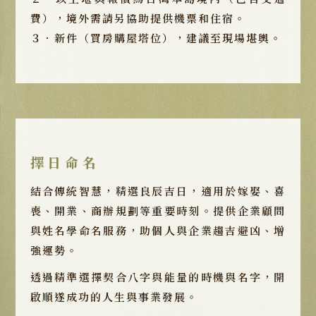
費），境外需請另協助提供機票和住宿。
３．新件（買房購屋塔位），建議至現場堪輿。
擇日命名
結合傳統智慧，精選良辰吉日，適用於嫁娶、喜
喪、開業、商辦規劃等重要時刻。提供企業顧問
與姓名學命名服務，助個人與企業趨吉避凶、增
強運勢。
透過精準選擇契合八字與能量的時機與名字，開
啟順遂成功的人生與事業發展。