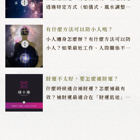
透過特定方式（如儀式、風水調整、
祈福）來改善自己的運勢，適合「感
覺最近特別不順」的人。 這些狀況可
有什麼方法可以防小人嗎？
能代表運勢低迷，可以考慮補運
小人纏身怎麼辦？有什麼方法可以防
小人？如果最近工作、人際關係不
順，總感覺有人暗中作梗，可以試試
以下防小人方法
財運不太好，要怎麼補財運？
什麼時候適合補財運？怎麼補最有
效？補財運最適合在「財運低迷」、
「工作業績卡關」或「開店、創業
前」進行，推薦你幾種常見補財運的
方法