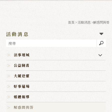
首頁
>
活動消息
>解惑問與答
活動消息
法事壇城
公益隨喜
大藏逤靈
好事蓮場
媒體報導
解惑問與答