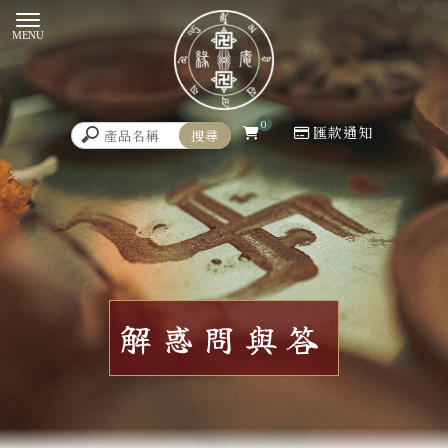
0
匯款通知
解惑問與答