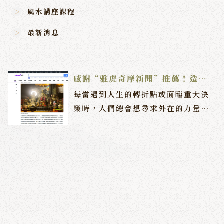
風水講座課程
最新消息
感謝“雅虎奇摩新聞”推薦！造福
眾生！
每當遇到人生的轉折點或面臨重大決
策時，人們總會想尋求外在的力量來
幫助自己，猶如汪洋中的一根浮木
般，算命就是一種方式。人類對未知
事物的好奇心是自然而然的，通靈算
命提供了一種與超自然和神秘世界互
動的方式，