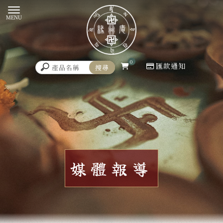
0
匯款通知
媒體報導