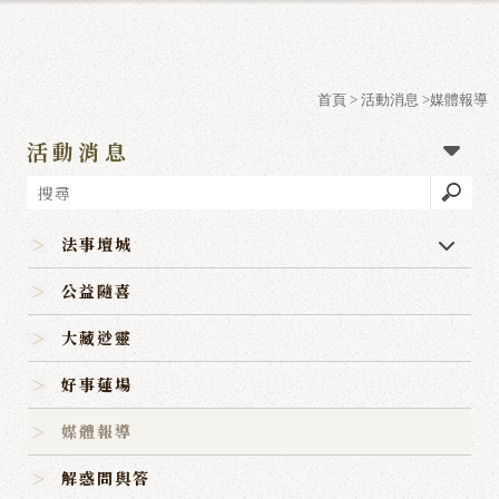
首頁
>
活動消息
>媒體報導
活動消息
法事壇城
公益隨喜
大藏逤靈
好事蓮場
媒體報導
解惑問與答